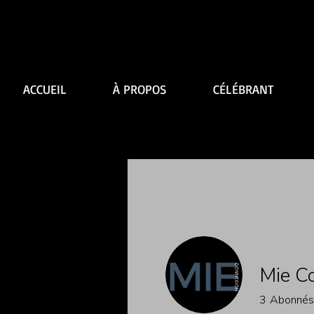
ACCUEIL
À PROPOS
CÉLÉBRANT
Mie C
3
Abonnés