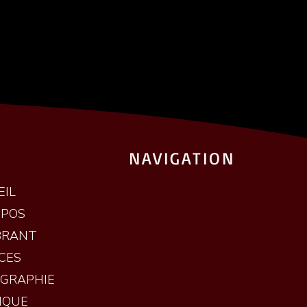
NAVIGATION
EIL
OPOS
BRANT
CES
OGRAPHIE
IQUE