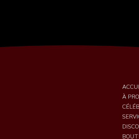
ACCU
À PR
CÉLÉ
SERVI
DISC
BOUT