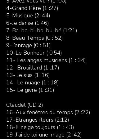
3-Avez-vous vu ? (1 :00)
4-Grand Père (1 :27)
5-Musique (2: 44)
6-Je danse (1:46)
7-Ba, be, bi, bo, bu, bé (1:21)
8. Beau Temps (0 : 52)
9-J’enrage (0 : 51)
10-Le Bonheur ( 0:54)
11- Les anges musiciens (1 : 34)
12- Brouillard (1 :17)
13- Je suis (1 :16)
14- Le nuage (1 : 18)
15- Le givre (1 :31)
Claudel (CD 2)
16-Aux fenêtres du temps (2 :22)
17-Étranges fleurs (2:12)
18-Il neige toujours (1 : 43)
19-J’ai de toi une image (2 :42)