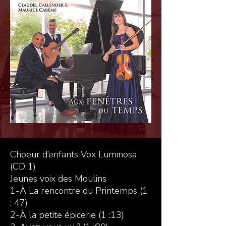
Choeur d’enfants Vox Luminosa
(CD 1)
Jeunes voix des Moulins
1-À La rencontre du Printemps (1
: 47)
2-À la petite épicerie (1 :13)