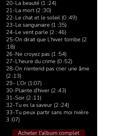
20-La beauté (1 :24)
21-La mort (2 :30)
22-Le chat et le soleil (0 :49)
23-Le sanguinaire (1 :35)
24-Le vent parle (2 : 46)
25-On dirait que L’hiver tombe (2
:18)
26-Ne croyez pas (1 :54)
27-L’heure du crime (0 :52)
28-On n’entend pas crier une âme
(2 :13)
29- L’Or (1:07)
30-Plainte d’hiver (2 :43)
31-Soir (2 :11)
32-Tu es la saveur (2 :24)
33-Tu peux partir sans moi rivière
3 :07)
Acheter l'album complet