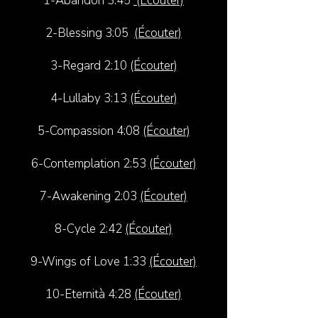
1-Abandon 3:45
(Écouter)
2-Blessing 3:05
(Écouter)
3-Regard 2:10
(Écouter)
4-Lullaby 3:13
(Écouter)
5-Compassion 4:08
(Écouter)
6-Contemplation 2:53
(Écouter)
7-Awakening 2:03
(Écouter)
8-Cycle 2:42
(Écouter)
9-Wings of Love 1:33
(Écouter)
10-Eternità 4:28
(Écouter)