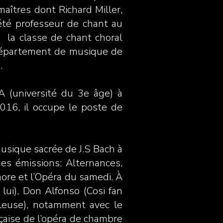
aîtres dont Richard Miller,
été professeur de chant au
e la classe de chant choral
e département de musique de
.
 (université du 3e âge) à
016, il occupe le poste de
usique sacrée de J.S Bach à
des émissions: Alternances,
ore et l’Opéra du samedi. À
 lui), Don Alfonso (Cosi fan
voleuse), notamment avec le
nçaise de l’opéra de chambre