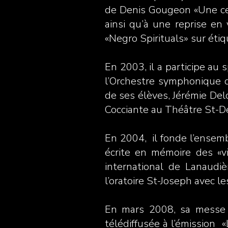
de Denis Gougeon «Une cer
ainsi qu’à une reprise en 
«Negro Spirituals» sur éti
En 2003, il a participe au 
l’Orchestre symphonique d
de ses élèves, Jérémie Delo
Cocciante au Théâtre St-D
En 2004, il fonde l’ensem
écrite en mémoire des «v
international de Lanaudiè
l’oratoire St-Joseph avec 
En mars 2008, sa messe e
télédiffusée à l’émission «