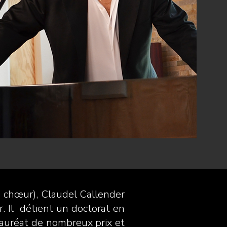
e chœur), Claudel Callender
. Il détient un doctorat en
 Lauréat de nombreux prix et