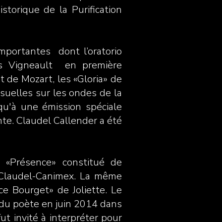
storique de la Purification
mportantes dont l’oratorio
s Vigneault en première
 de Mozart, les «Gloria» de
isuelles sur les ondes de la
u'à une émission spéciale
nte. Claudel Callender a été
 «Présence» constitué de
r Claudel-Canimex. La même
ce Bourget» de Joliette. Le
 du poète en juin 2014 dans
ut invité à interpréter pour