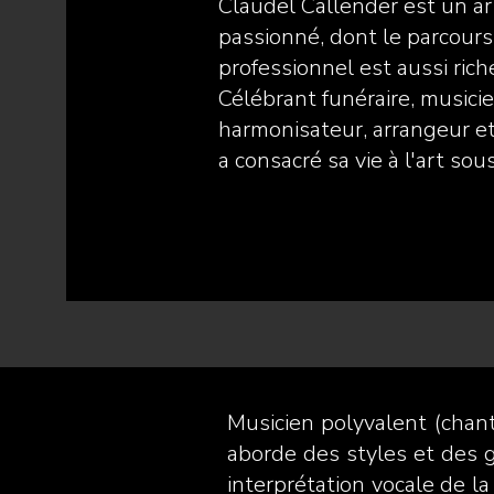
Claudel Callender est un ar
passionné, dont le parcours
professionnel est aussi riche
Célébrant funéraire, musicie
harmonisateur, arrangeur e
a consacré sa vie à l'art so
Musicien polyvalent (chan
aborde des styles et des 
interprétation vocale de l