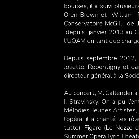
bourses, il a suivi plusie
Oren Brown et William Ril
Conservatoire McGill de 1
depuis janvier 2013 au Ce
l'UQAM en tant que chargé 
Depuis septembre 2012, i
Joliette, Repentigny et d
directeur général à la So
Au concert, M. Callender a
I. Stravinsky. On a pu l’
Mélodies, Jeunes Artistes,
l’opéra, il a chanté les r
tutte), Figaro (Le Nozze 
Summer Opera lyric Theater 