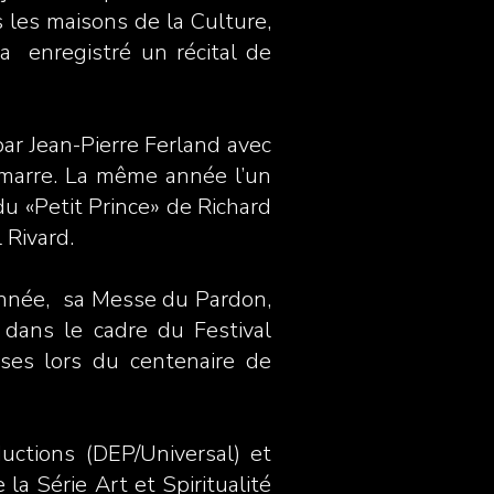
 les maisons de la Culture,
 a enregistré un récital de
par Jean-Pierre Ferland avec
lemarre. La même année l’un
du «Petit Prince» de Richard
 Rivard.
année, sa Messe du Pardon,
dans le cadre du Festival
rises lors du centenaire de
ctions (DEP/Universal) et
la Série Art et Spiritualité