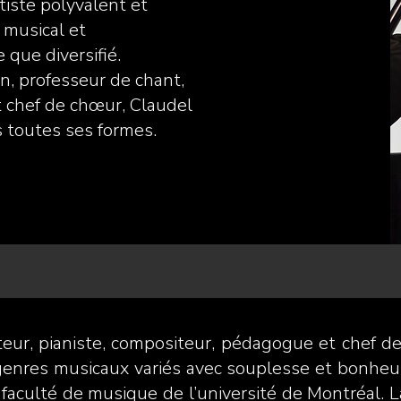
tiste polyvalent et
 musical et
 que diversifié.
n, professeur de chant,
t chef de chœur, Claudel
us toutes ses formes.
teur, pianiste, compositeur, pédagogue et chef d
genres musicaux variés avec souplesse et bonheur
a faculté de musique de l’université de Montréal.