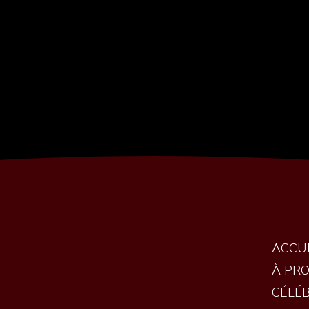
ACCU
À PR
CÉLÉ