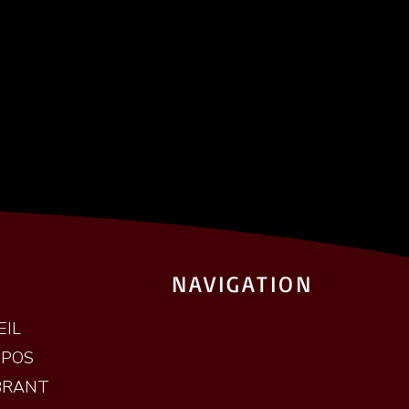
NAVIGATION
EIL
OPOS
BRANT