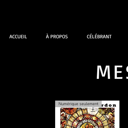
ACCUEIL
À PROPOS
CÉLÉBRANT
ME
Numérique seulement