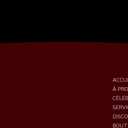
ACCU
À PR
CÉLÉ
SERVI
DISC
BOUT