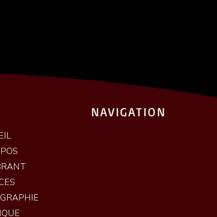
NAVIGATION
EIL
OPOS
BRANT
CES
OGRAPHIE
IQUE