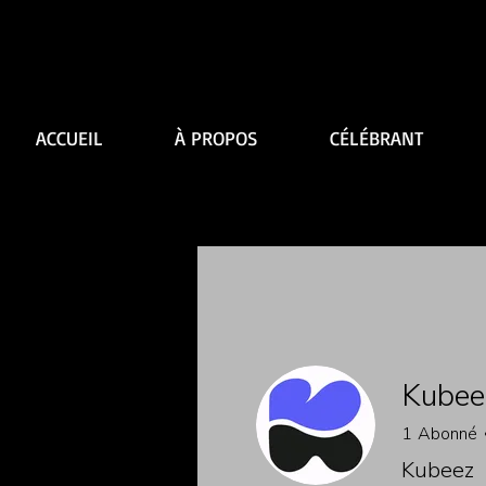
ACCUEIL
À PROPOS
CÉLÉBRANT
Kubee
1
Abonné
Kubeez