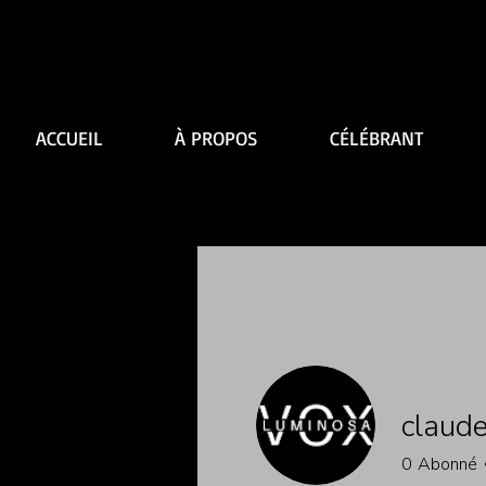
ACCUEIL
À PROPOS
CÉLÉBRANT
claude
0
Abonné