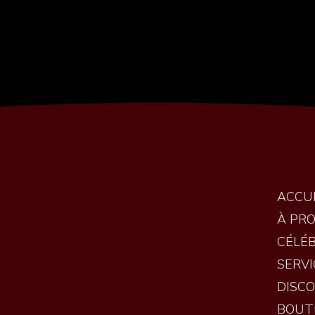
ACCU
À PR
CÉLÉ
SERVI
DISC
BOUT