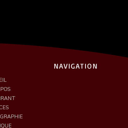
NAVIGATION
EIL
OPOS
BRANT
CES
OGRAPHIE
IQUE