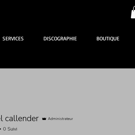
SERVICES
DISCOGRAPHIE
BOUTIQUE
l callender
Administrateur
0
Suivi