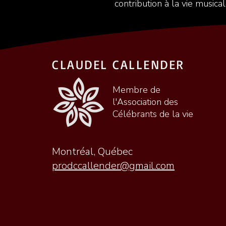
contribution à la vie musica
CLAUDEL CALLENDER
Membre de
l'Association des
Célébrants de la vie
Montréal, Québec
prodccallender@gmail.com