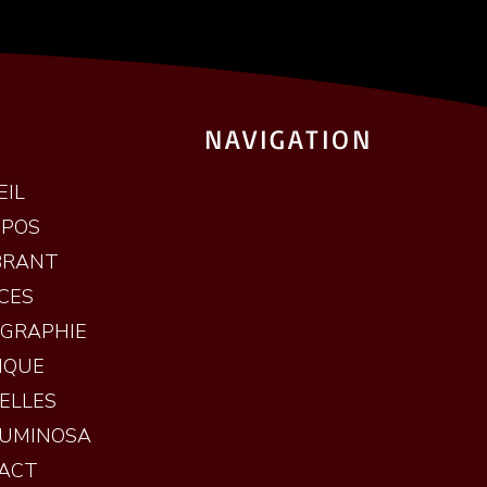
NAVIGATION
EIL
OPOS
BRANT
CES
OGRAPHIE
IQUE
ELLES
LUMINOSA
ACT