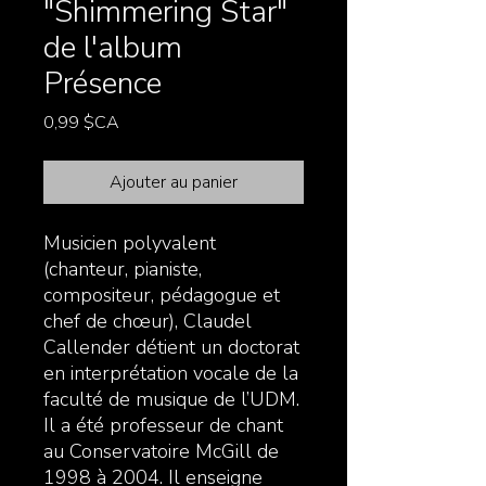
"Shimmering Star"
de l'album
Présence
Prix
0,99 $CA
Ajouter au panier
Musicien polyvalent
(chanteur, pianiste,
compositeur, pédagogue et
chef de chœur), Claudel
Callender détient un doctorat
en interprétation vocale de la
faculté de musique de l’UDM.
Il a été professeur de chant
au Conservatoire McGill de
1998 à 2004. Il enseigne