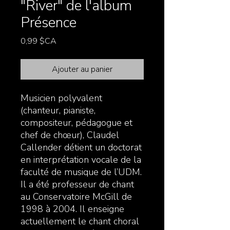
"River" de l'album
Présence
Prix
0,99 $CA
Ajouter au panier
Musicien polyvalent
(chanteur, pianiste,
compositeur, pédagogue et
chef de chœur), Claudel
Callender détient un doctorat
en interprétation vocale de la
faculté de musique de l’UDM.
Il a été professeur de chant
au Conservatoire McGill de
1998 à 2004. Il enseigne
actuellement le chant choral