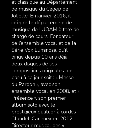
et classique au Département
de musique du Cegep de
Joliette. En janvier 2016, il
intègre le département de
musique de l’UQAM à titre de
chargé de cours. Fondateur
de l’ensemble vocal et de la
Série Vox Luminosa, qu’il
dirige depuis 10 ans déjà,
deux disques de ses
compositions originales ont
paru à ce jour soit : « Messe
du Pardon », avec son
ensemble vocal en 2008, et «
Présence », son premier
album solo avec le
prestigieux quatuor à cordes
Claudel-Canimex en 2012.
Directeur musical des «