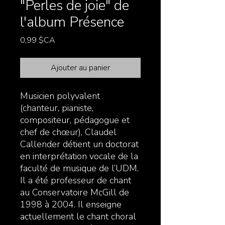
"Perles de joie" de
l'album Présence
Prix
0,99 $CA
Ajouter au panier
Musicien polyvalent
(chanteur, pianiste,
compositeur, pédagogue et
chef de chœur), Claudel
Callender détient un doctorat
en interprétation vocale de la
faculté de musique de l’UDM.
Il a été professeur de chant
au Conservatoire McGill de
1998 à 2004. Il enseigne
actuellement le chant choral