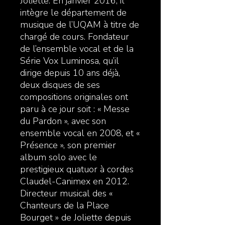
Joliette. En janvier 2016, il
intègre le département de
musique de l’UQAM à titre de
chargé de cours. Fondateur
de l’ensemble vocal et de la
Série Vox Luminosa, qu’il
dirige depuis 10 ans déjà,
deux disques de ses
compositions originales ont
paru à ce jour soit : « Messe
du Pardon », avec son
ensemble vocal en 2008, et «
Présence », son premier
album solo avec le
prestigieux quatuor à cordes
Claudel-Canimex en 2012.
Directeur musical des «
Chanteurs de la Place
Bourget » de Joliette depuis