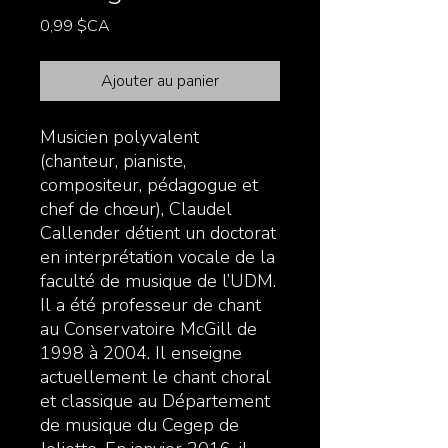
Prix
0,99 $CA
Ajouter au panier
Musicien polyvalent
(chanteur, pianiste,
compositeur, pédagogue et
chef de chœur), Claudel
Callender détient un doctorat
en interprétation vocale de la
faculté de musique de l’UDM.
Il a été professeur de chant
au Conservatoire McGill de
1998 à 2004. Il enseigne
actuellement le chant choral
et classique au Département
de musique du Cegep de