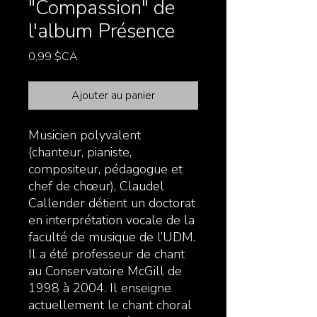
"Compassion" de
l'album Présence
Prix
0,99 $CA
Ajouter au panier
Musicien polyvalent
(chanteur, pianiste,
compositeur, pédagogue et
chef de chœur), Claudel
Callender détient un doctorat
en interprétation vocale de la
faculté de musique de l’UDM.
Il a été professeur de chant
au Conservatoire McGill de
1998 à 2004. Il enseigne
actuellement le chant choral