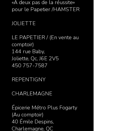
«A deux pas de la réussite»
pour le Papetier /HAMSTER
JOLIETTE
LE PAPETIER / (En vente au
comptoir)
144 rue Baby,
Joliette, Qc, J6E 2V5
450 757-7587
REPENTIGNY
CHARLEMAGNE
Épicerie Métro Plus Fogarty
(Au comptoir)
40 Émile Despins,
Charlemagne, QC