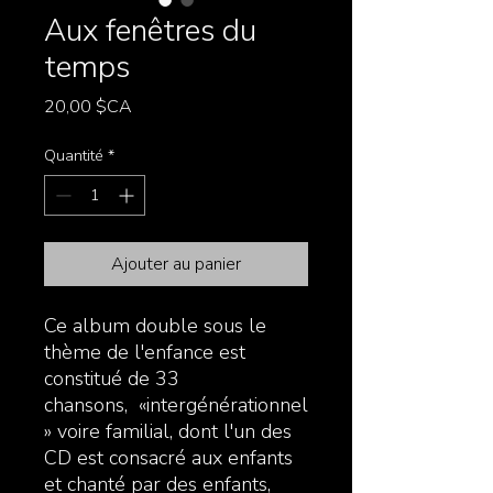
Aux fenêtres du
temps
Prix
20,00 $CA
Quantité
*
Ajouter au panier
Ce album double sous le
thème de l'enfance est
constitué de 33
chansons, «intergénérationnel
» voire familial, dont l'un des
CD est consacré aux enfants
et chanté par des enfants,