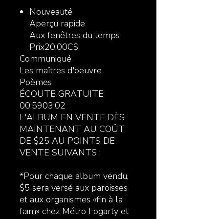
Nouveauté
Aperçu rapide
Aux fenêtres du temps
Prix20,00C$
Communiqué
Les maîtres d'oeuvre
Poèmes
ÉCOUTE GRATUITE
00:5903:02
L'ALBUM EN VENTE DÈS
MAINTENANT AU COÛT
DE $25 AU POINTS DE
VENTE SUIVANTS :
*Pour chaque album vendu,
$5 sera versé aux paroisses
et aux organismes «fin à la
faim» chez Métro Fogarty et