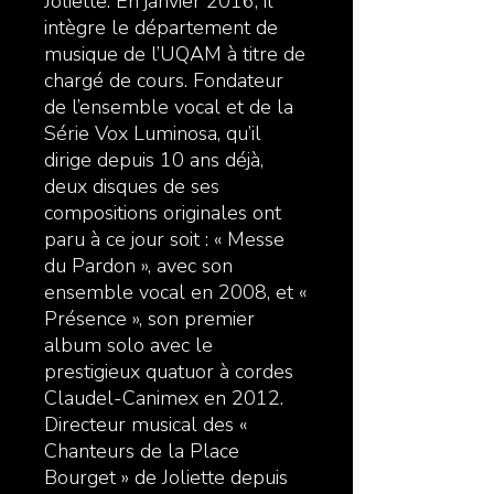
Joliette. En janvier 2016, il
intègre le département de
musique de l’UQAM à titre de
chargé de cours. Fondateur
de l’ensemble vocal et de la
Série Vox Luminosa, qu’il
dirige depuis 10 ans déjà,
deux disques de ses
compositions originales ont
paru à ce jour soit : « Messe
du Pardon », avec son
ensemble vocal en 2008, et «
Présence », son premier
album solo avec le
prestigieux quatuor à cordes
Claudel-Canimex en 2012.
Directeur musical des «
Chanteurs de la Place
Bourget » de Joliette depuis