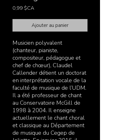
Prix
0,99 $CA
Ajouter au panier
Musicien polyvalent
(chanteur, pianiste,
compositeur, pédagogue et
chef de chœur), Claudel
Callender détient un doctorat
en interprétation vocale de la
faculté de musique de l’UDM.
Il a été professeur de chant
au Conservatoire McGill de
1998 à 2004. Il enseigne
actuellement le chant choral
et classique au Département
de musique du Cegep de