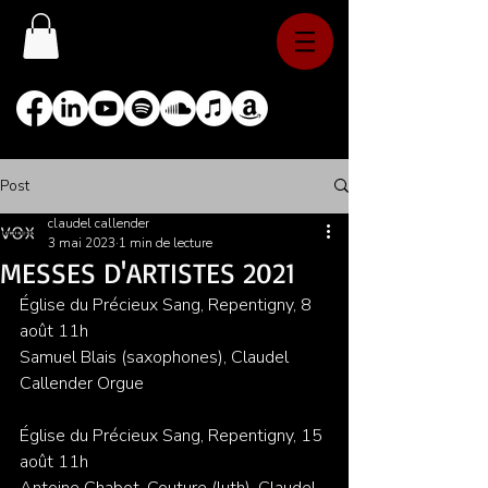
Post
claudel callender
3 mai 2023
1 min de lecture
MESSES D'ARTISTES 2021
Église du Précieux Sang, Repentigny, 8 
août 11h
Samuel Blais (saxophones), Claudel 
Callender Orgue  
Église du Précieux Sang, Repentigny, 15 
août 11h
Antoine Chabot-Couture (luth), Claudel 