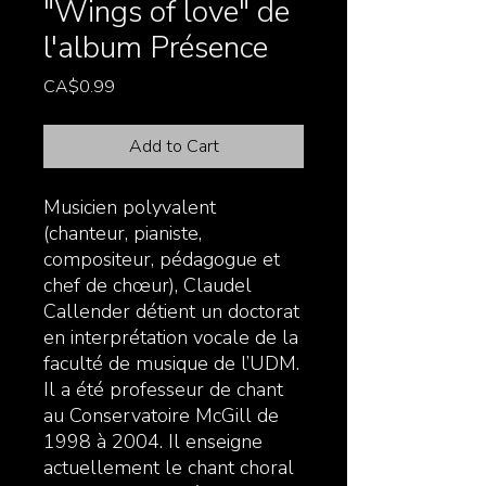
"Wings of love" de
l'album Présence
Price
CA$0.99
Add to Cart
Musicien polyvalent
(chanteur, pianiste,
compositeur, pédagogue et
chef de chœur), Claudel
Callender détient un doctorat
en interprétation vocale de la
faculté de musique de l’UDM.
Il a été professeur de chant
au Conservatoire McGill de
1998 à 2004. Il enseigne
actuellement le chant choral