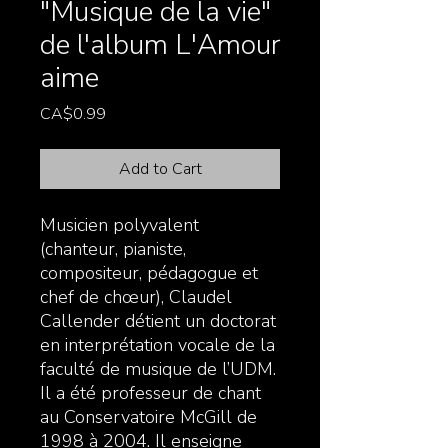
"Musique de la vie"
de l'album L'Amour
aime
Price
CA$0.99
Add to Cart
Musicien polyvalent
(chanteur, pianiste,
compositeur, pédagogue et
chef de chœur), Claudel
Callender détient un doctorat
en interprétation vocale de la
faculté de musique de l’UDM.
Il a été professeur de chant
au Conservatoire McGill de
1998 à 2004. Il enseigne