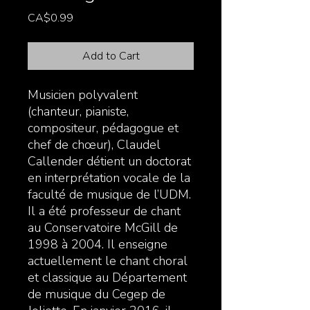
Price
CA$0.99
Add to Cart
Musicien polyvalent
(chanteur, pianiste,
compositeur, pédagogue et
chef de chœur), Claudel
Callender détient un doctorat
en interprétation vocale de la
faculté de musique de l’UDM.
Il a été professeur de chant
au Conservatoire McGill de
1998 à 2004. Il enseigne
actuellement le chant choral
et classique au Département
de musique du Cegep de