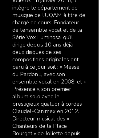
Joliette. En janvier 2016, il
intègre le département de
musique de l’UQAM à titre de
chargé de cours. Fondateur
de l’ensemble vocal et de la
Série Vox Luminosa, qu’il
dirige depuis 10 ans déjà,
deux disques de ses
compositions originales ont
paru à ce jour soit : « Messe
du Pardon », avec son
ensemble vocal en 2008, et «
Présence », son premier
album solo avec le
prestigieux quatuor à cordes
Claudel-Canimex en 2012.
Directeur musical des «
Chanteurs de la Place
Bourget » de Joliette depuis