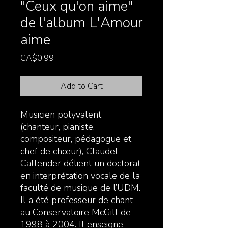
"Ceux qu'on aime"
de l'album L'Amour
aime
Price
CA$0.99
Add to Cart
Musicien polyvalent
(chanteur, pianiste,
compositeur, pédagogue et
chef de chœur), Claudel
Callender détient un doctorat
en interprétation vocale de la
faculté de musique de l’UDM.
Il a été professeur de chant
au Conservatoire McGill de
1998 à 2004. Il enseigne