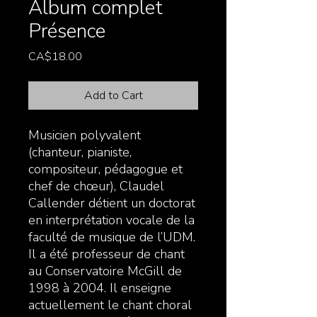
Album complet
Présence
Price
CA$18.00
Add to Cart
Musicien polyvalent
(chanteur, pianiste,
compositeur, pédagogue et
chef de chœur), Claudel
Callender détient un doctorat
en interprétation vocale de la
faculté de musique de l’UDM.
Il a été professeur de chant
au Conservatoire McGill de
1998 à 2004. Il enseigne
actuellement le chant choral